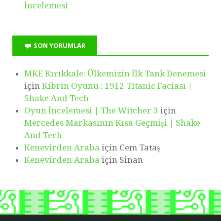
İncelemesi
SON YORUMLAR
MKE Kırıkkale: Ülkemizin İlk Tank Denemesi
için
Kibrin Oyunu : 1912 Titanic Faciası |
Shake And Tech
Oyun İncelemesi | The Witcher 3
için
Mercedes Markasının Kısa Geçmişi | Shake
And Tech
Kenevirden Araba
için
Cem Tataş
Kenevirden Araba
için
Sinan