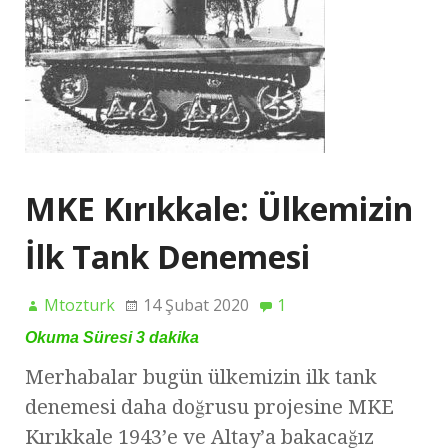
MKE Kırıkkale: Ülkemizin
İlk Tank Denemesi
Mtozturk
14 Şubat 2020
1
Okuma Süresi
3
dakika
Merhabalar bugün ülkemizin ilk tank
denemesi daha doğrusu projesine MKE
Kırıkkale 1943’e ve Altay’a bakacağız