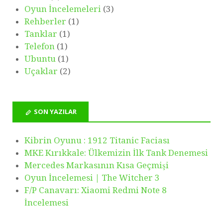
Oyun İncelemeleri
(3)
Rehberler
(1)
Tanklar
(1)
Telefon
(1)
Ubuntu
(1)
Uçaklar
(2)
SON YAZILAR
Kibrin Oyunu : 1912 Titanic Faciası
MKE Kırıkkale: Ülkemizin İlk Tank Denemesi
Mercedes Markasının Kısa Geçmişi
Oyun İncelemesi | The Witcher 3
F/P Canavarı: Xiaomi Redmi Note 8
İncelemesi